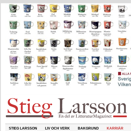
STIEG LARSSON
LIV OCH VERK
BAKGRUND
KARRIÄR