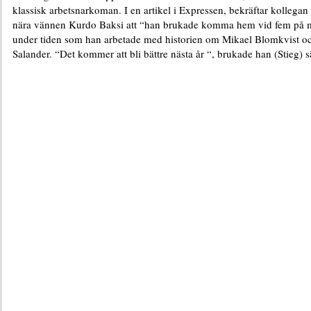
klassisk arbetsnarkoman. I en artikel i Expressen, bekräftar kollegan
nära vännen Kurdo Baksi att “han brukade komma hem vid fem på
under tiden som han arbetade med historien om Mikael Blomkvist oc
Salander. “Det kommer att bli bättre nästa år “, brukade han (Stieg) 