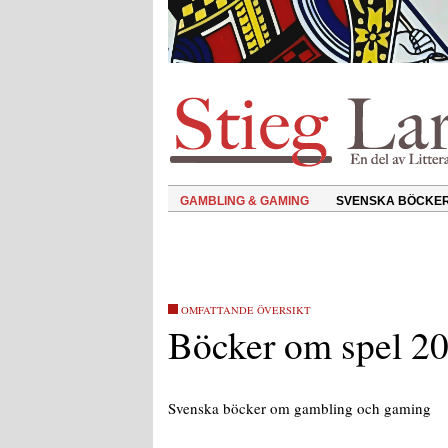
GAMBLING & GAMING
SVENSKA BÖCKE
OMFATTANDE ÖVERSIKT
Böcker om spel 2
Svenska böcker om gambling och gaming